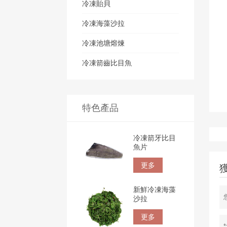
冷凍貽貝
冷凍海藻沙拉
冷凍池塘熔煉
冷凍箭齒比目魚
特色產品
冷凍箭牙比目
魚片
更多
新鮮冷凍海藻
沙拉
更多