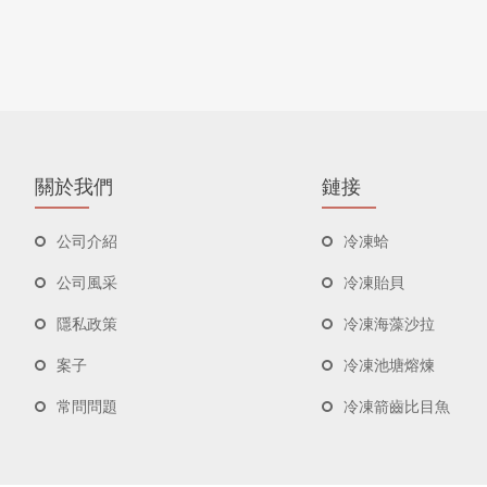
關於我們
鏈接
公司介紹
冷凍蛤
公司風采
冷凍貽貝
隱私政策
冷凍海藻沙拉
案子
冷凍池塘熔煉
常問問題
冷凍箭齒比目魚