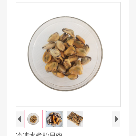
冷凍水煮貽貝肉