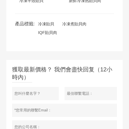
冷凍半殼貽貝
新鮮冷凍熟貽貝肉
產品標籤:
冷凍貽貝
冷凍煮貽貝肉
IQF貽貝肉
獲取最新價格？ 我們會盡快回复（12小
時內）