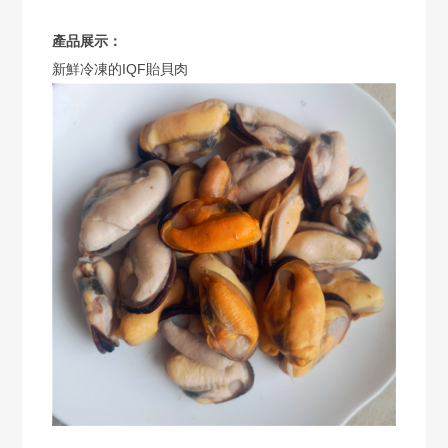
產品展示：
新鮮冷凍的IQF貽貝肉