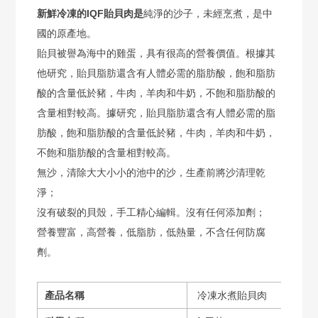
新鮮冷凍的IQF貽貝肉是
純淨的沙子，未經烹煮，是中
國的原產地。
貽貝被譽為海中的雞蛋，具有很高的營養價值。根據其
他研究，貽貝脂肪還含有人體必需的脂肪酸，飽和脂肪
酸的含量低於豬，牛肉，羊肉和牛奶，不飽和脂肪酸的
含量相對較高。據研究，貽貝脂肪還含有人體必需的脂
肪酸，飽和脂肪酸的含量低於豬，牛肉，羊肉和牛奶，
不飽和脂肪酸的含量相對較高。
無沙，清除大大小小的池中的沙，生產前將沙清理乾
淨；
沒有破裂的貝殼，手工精心編輯。沒有任何添加劑；
營養豐富，高營養，低脂肪，低熱量，不含任何防腐
劑。
產品名稱
冷凍水煮貽貝肉