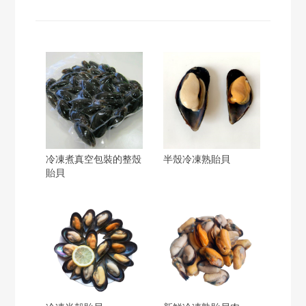
冷凍煮真空包裝的整殼
半殼冷凍熟貽貝
貽貝