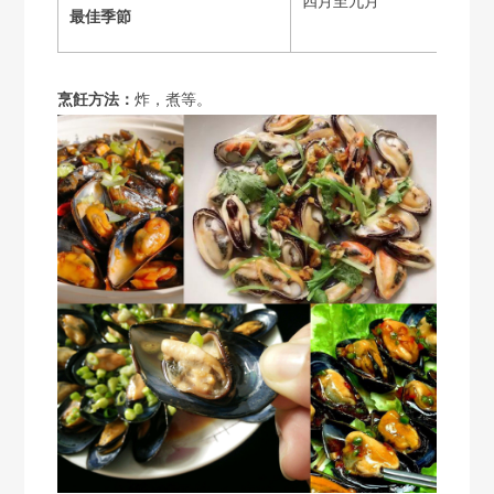
四月至九月
最佳季節
烹飪方法：
炸，煮等。