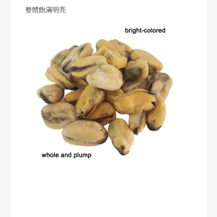
整體飽滿明亮