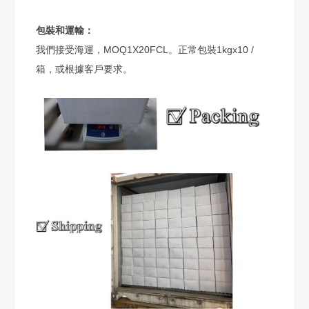
包裝和運輸：
我們接受海運，MOQ1X20FCL。正常包裝1kgx10 /
箱，或根據客戶要求。