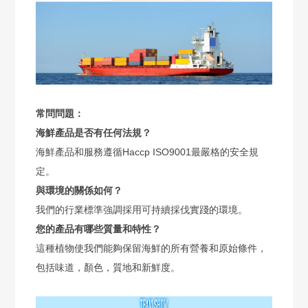
常問問題：
海鮮產品是否有任何法規？
海鮮產品和服務遵循Haccp ISO9001最嚴格的安全規
定。
與環境的關係如何？
我們的行業標準強調採用可持續採伐實踐的環境。
您的產品有哪些質量和特性？
這種植物使我們能夠保留海鮮的所有營養和原始條件，
包括味道，顏色，質地和新鮮度。