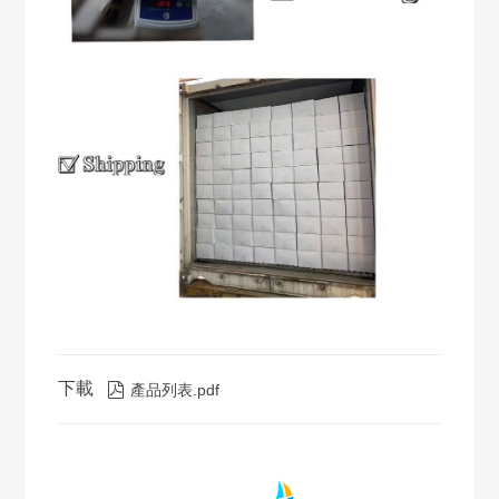
下載

產品列表.pdf