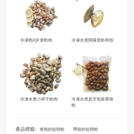
冷凍熟IQF黃蛤肉
冷凍水煮阿薩里蛤和殼
冷凍水煮小脖子蛤肉
冷凍水煮真空包裝香辣
蛤
產品標籤:
煮熟的短頸蛤
帶殼的短頸蛤