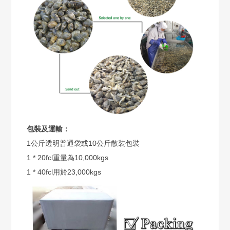
包裝及運輸：
1公斤透明普通袋或10公斤散裝包裝
1 * 20fcl重量為10,000kgs
1 * 40fcl用於23,000kgs