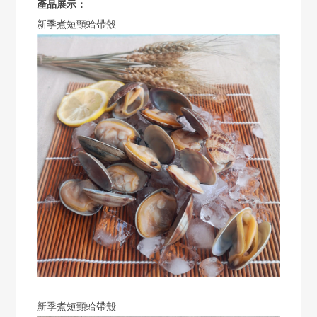
產品展示：
新季煮短頸蛤帶殼
新季煮短頸蛤帶殼